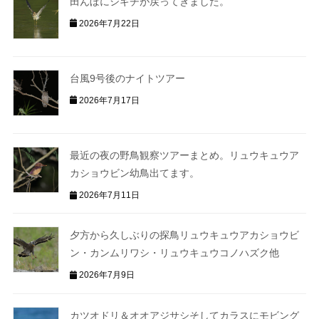
田んぼにシギチが戻ってきました。
2026年7月22日
台風9号後のナイトツアー
2026年7月17日
最近の夜の野鳥観察ツアーまとめ。リュウキュウア
カショウビン幼鳥出てます。
2026年7月11日
夕方から久しぶりの探鳥リュウキュウアカショウビ
ン・カンムリワシ・リュウキュウコノハズク他
2026年7月9日
カツオドリ＆オオアジサシそしてカラスにモビング