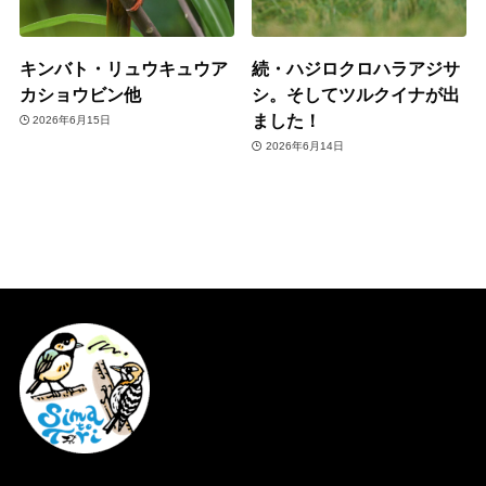
キンバト・リュウキュウア
続・ハジロクロハラアジサ
カショウビン他
シ。そしてツルクイナが出
ました！
2026年6月15日
2026年6月14日