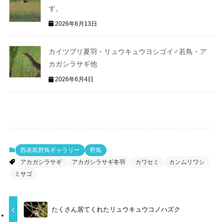
す。
2026年6月13日
カイツブリ夏羽・リュウキュウヨシゴイ♂若鳥・ア
カガシラサギ他
2026年6月4日
西表島野鳥ギャラリー
野鳥
アカガシラサギ
アカガシラサギ冬羽
カワセミ
カンムリワシ
ミサゴ
たくさん居てくれたリュウキュウコノハズク