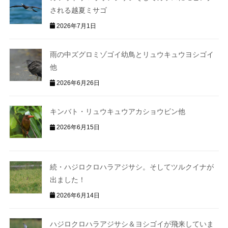
される越夏ミサゴ
2026年7月1日
雨の中ズグロミゾゴイ幼鳥とリュウキュウヨシゴイ
他
2026年6月26日
キンバト・リュウキュウアカショウビン他
2026年6月15日
続・ハジロクロハラアジサシ。そしてツルクイナが
出ました！
2026年6月14日
ハジロクロハラアジサシ＆ヨシゴイが飛来していま