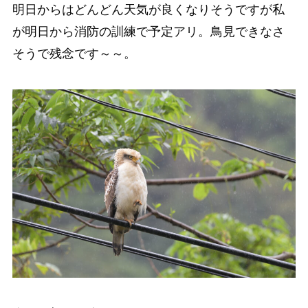
明日からはどんどん天気が良くなりそうですが私
が明日から消防の訓練で予定アリ。鳥見できなさ
そうで残念です～～。