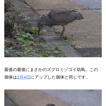
最後の最後にまさかのズグロミゾゴイ幼鳥。この
個体は
2月4日
にアップした個体と同じです。