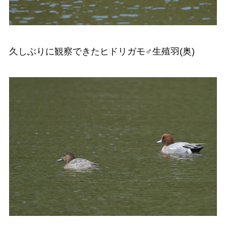
久しぶりに観察できたヒドリガモ♂生殖羽(奥)