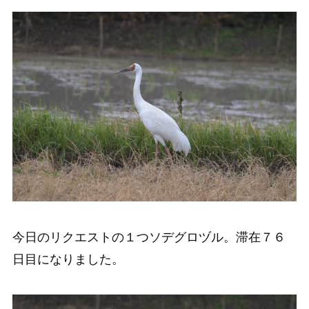
今日のリクエストの１つソデグロヅル。滞在７６
日目になりました。