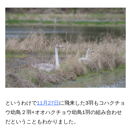
というわけで
11月27日
に飛来した3羽もコハクチョ
ウ幼鳥２羽+オオハクチョウ幼鳥1羽の組み合わせ
だということもわかりました。