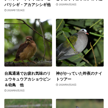
バリシギ・アカアシシギ他
2026年6月26日
2026年7月24日
台風通過でお疲れ気味のリ
神がかっていた昨夜のナイ
ュウキュウアカショウビン
トツアー
＆幼鳥 他
2026年6月20日
2026年6月25日