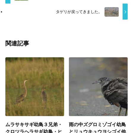
タゲリが戻ってきました。
関連記事
ムラサキサギ幼鳥３兄弟・
雨の中ズグロミゾゴイ幼鳥
クロツラヘラサギ幼鳥・ヒ
とリュウキュウヨシゴイ他