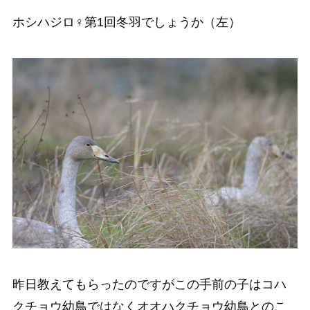
ホシハジロ♀第1回冬羽でしょうか（左）
昨日教えてもらったのですがこの手前の子はコハ
クチョウ幼鳥ではなくオオハクチョウ幼鳥とのこ