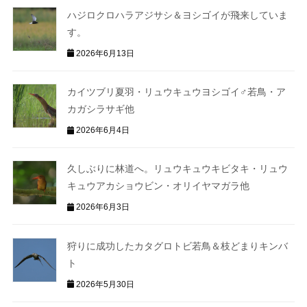
ハジロクロハラアジサシ＆ヨシゴイが飛来していま
す。
2026年6月13日
カイツブリ夏羽・リュウキュウヨシゴイ♂若鳥・ア
カガシラサギ他
2026年6月4日
久しぶりに林道へ。リュウキュウキビタキ・リュウ
キュウアカショウビン・オリイヤマガラ他
2026年6月3日
狩りに成功したカタグロトビ若鳥＆枝どまりキンバ
ト
2026年5月30日