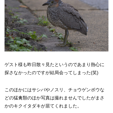
ゲスト様も昨日散々見たというのであまり熱心に
探さなかったのですが結局会ってしまった(笑)
このほかにはサシバやノスリ、チョウゲンボウな
どの猛禽類のほか写真は撮れませんでしたがまさ
かのキクイタダキが居てくれました。