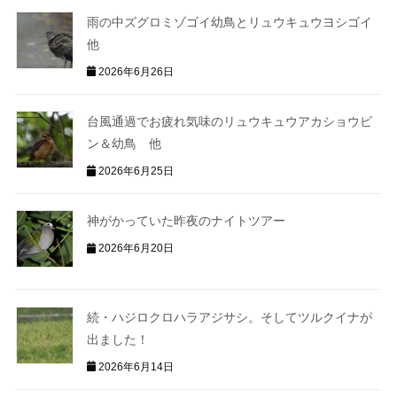
雨の中ズグロミゾゴイ幼鳥とリュウキュウヨシゴイ
他
2026年6月26日
台風通過でお疲れ気味のリュウキュウアカショウビ
ン＆幼鳥 他
2026年6月25日
神がかっていた昨夜のナイトツアー
2026年6月20日
続・ハジロクロハラアジサシ。そしてツルクイナが
出ました！
2026年6月14日