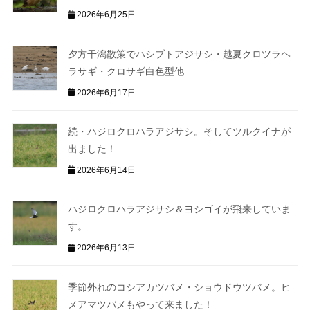
2026年6月25日
夕方干潟散策でハシブトアジサシ・越夏クロツラヘ
ラサギ・クロサギ白色型他
2026年6月17日
続・ハジロクロハラアジサシ。そしてツルクイナが
出ました！
2026年6月14日
ハジロクロハラアジサシ＆ヨシゴイが飛来していま
す。
2026年6月13日
季節外れのコシアカツバメ・ショウドウツバメ。ヒ
メアマツバメもやって来ました！