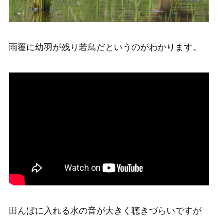
雨覆に幼羽が残り若鳥だというのがわかります。
田んぼに入れる水の音が大きく聴きづらいですが