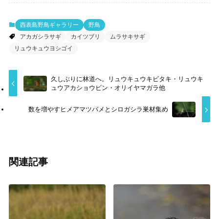
西表島野鳥ギャラリー
野鳥
アカガシラサギ
カイツブリ
ムラサキサギ
リュウキュウヨシゴイ
久しぶりに林道へ。リュウキュウキビタキ・リュウキ
ュウアカショウビン・オリイヤマガラ他
数を増やすヒメアマツバメとシロガシラ巣材集め
関連記事