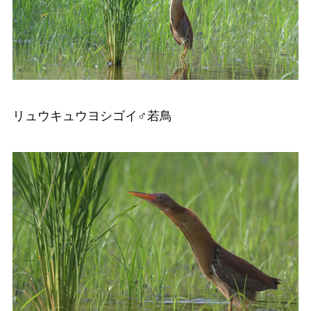
リュウキュウヨシゴイ♂若鳥