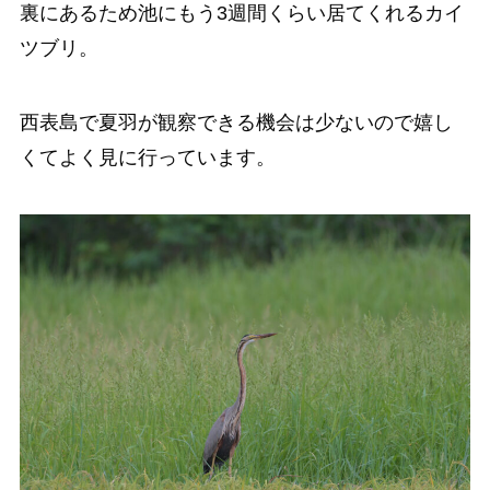
裏にあるため池にもう3週間くらい居てくれるカイ
ツブリ。
西表島で夏羽が観察できる機会は少ないので嬉し
くてよく見に行っています。