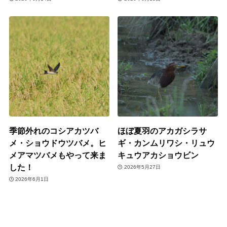
季節外れのコシアカツバ
ほぼ夏羽のアカガシラサ
メ・ショウドウツバメ。ヒ
ギ・カンムリワシ・リュウ
メアマツバメもやって来ま
キュウアカショウビン
した！
2026年5月27日
2026年6月1日