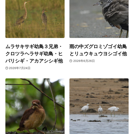
ムラサキサギ幼鳥３兄弟・
雨の中ズグロミゾゴイ幼鳥
クロツラヘラサギ幼鳥・ヒ
とリュウキュウヨシゴイ他
バリシギ・アカアシシギ他
2026年6月26日
2026年7月24日