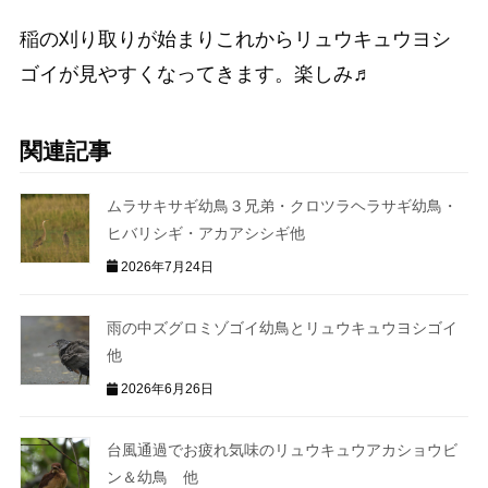
稲の刈り取りが始まりこれからリュウキュウヨシ
ゴイが見やすくなってきます。楽しみ♬
関連記事
ムラサキサギ幼鳥３兄弟・クロツラヘラサギ幼鳥・
ヒバリシギ・アカアシシギ他
2026年7月24日
雨の中ズグロミゾゴイ幼鳥とリュウキュウヨシゴイ
他
2026年6月26日
台風通過でお疲れ気味のリュウキュウアカショウビ
ン＆幼鳥 他