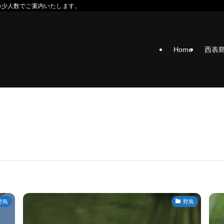
の少人数でご案内いたします。
Home
西表
野鳥
野鳥