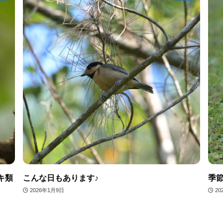
キ類
こんな日もあります♪
季
2026年1月9日
20