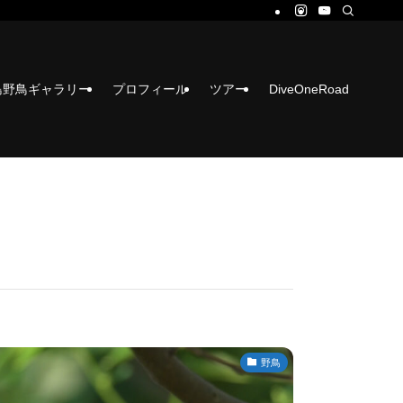
島野鳥ギャラリー
プロフィール
ツアー
DiveOneRoad
野鳥