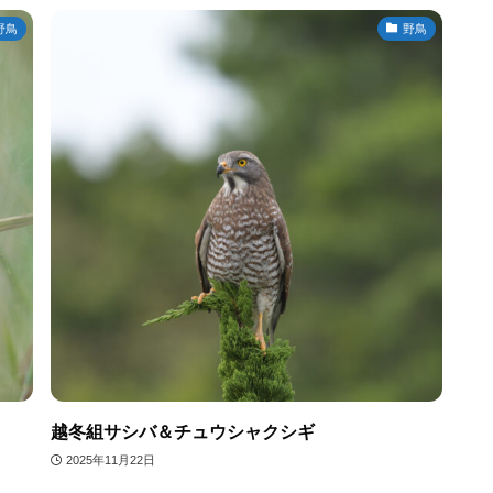
野鳥
野鳥
越冬組サシバ＆チュウシャクシギ
2025年11月22日