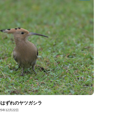
節はずれのヤツガシラ
25年12月22日