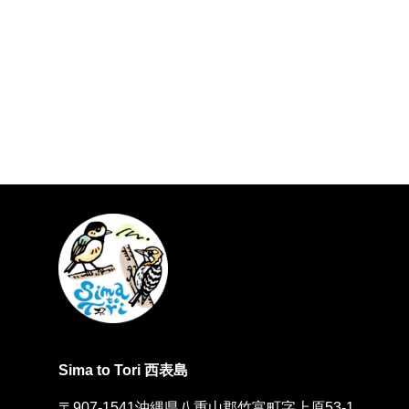
Sima to Tori 西表島
〒907-1541沖縄県八重山郡竹富町字上原53-1