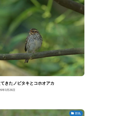
えてきたノビタキとコホオアカ
26年3月26日
野鳥