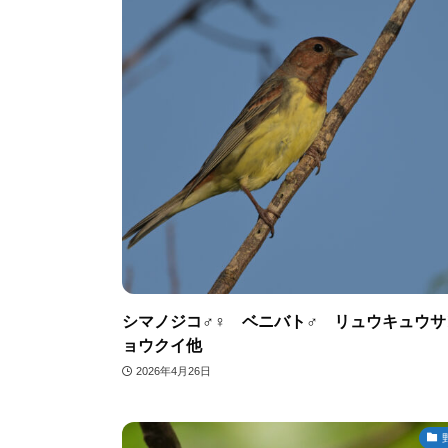
シマノジコ♂♀ ベニバト♂ リュウキュウサ
ョウクイ他
2026年4月26日