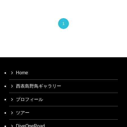
1
Home
西表島野鳥ギャラリー
プロフィール
ツアー
DiveOneRoad