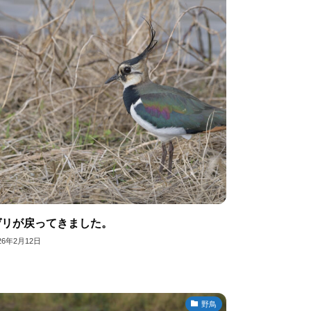
ゲリが戻ってきました。
26年2月12日
野鳥