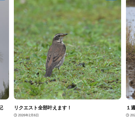
記
リクエスト全部叶えます！
１
2026年2月6日
20