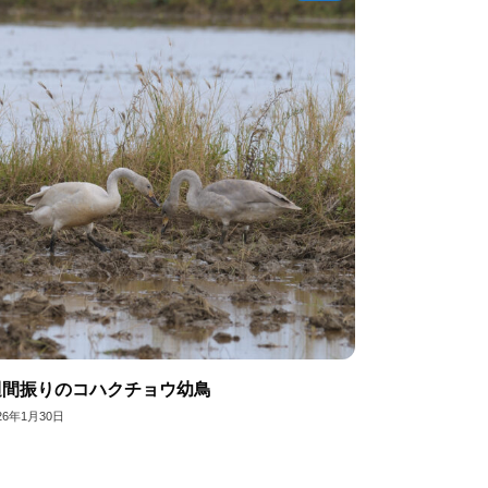
週間振りのコハクチョウ幼鳥
26年1月30日