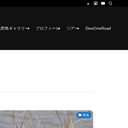
島野鳥ギャラリー
プロフィール
ツアー
DiveOneRoad
野鳥