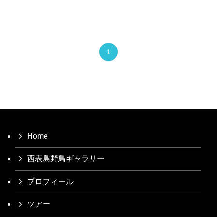
1
Home
西表島野鳥ギャラリー
プロフィール
ツアー