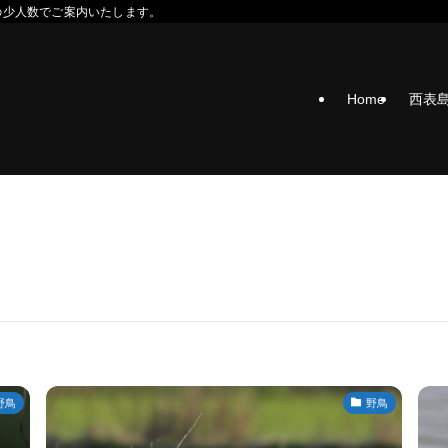
の少人数でご案内いたします。
Home
西表
野鳥
野鳥