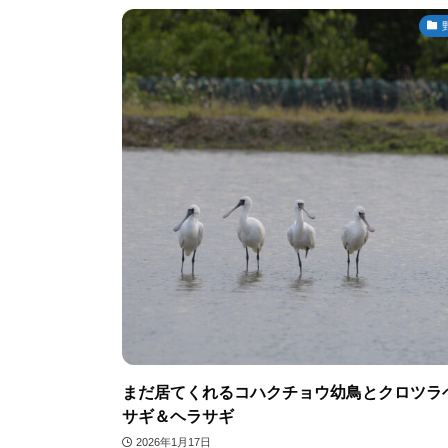
まだ居てくれるコハクチョウ幼鳥とクロツラ
サギ＆ヘラサギ
2026年1月17日